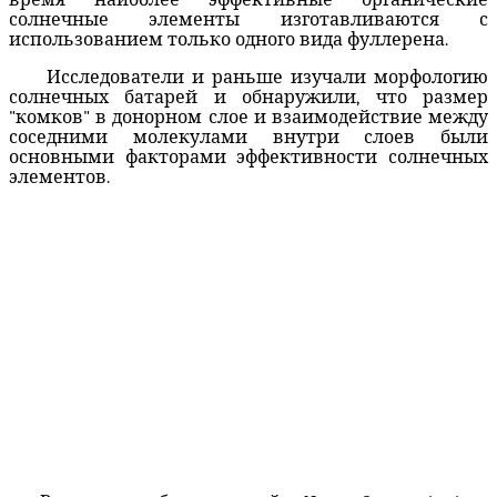
солнечные элементы
изготавливаются с
использованием
только
одного вида
фуллерена
.
Исследователи и
раньше
изучали
морфологию
солнечных батарей
и
обнаружили, что размер
"
комков"
в
донорном
слое и
взаимодействие между
соседними
молекулами
внутри слоев
были
основными факторами
эффективности
солнечных
элементов
.