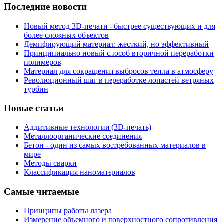
Последние новости
Новый метод 3D-печати - быстрее существующих и для
более сложных объектов
Демпфирующий материал: жесткий, но эффективный
Принципиально новый способ вторичной переработки
полимеров
Материал для сокращения выбросов тепла в атмосферу
Революционный шаг в переработке лопастей ветряных
турбин
Новые статьи
Аддитивные технологии (3D-печать)
Металлоорганические соединения
Бетон - один из самых востребованных материалов в
мире
Методы сварки
Классификация наноматериалов
Самые читаемые
Принципы работы лазера
Измерение объемного и поверхностного сопротивления