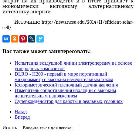
затрат на их производство
и
в итоге
приведет к
экономически выгодному
альтернативному
источнику энергии
.
Источник: http://news.ncsu.edu/2014/11/efficient-solar-
cell/
Вас также может заинтересовать:
Испытания воздушной линии электропередач на основе
углеродных композитов
DLRO - H200 - первый в мире портативный
микроомметр с высоким измерительным током
Колориметрический пленочный датчик давления
Измеритель сопротивления изоляции с высоким
испытательным напряжением
Суперконденсатор для работы в реальных условиях
Назад
Вперед
Искать...