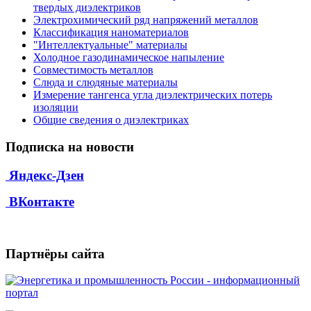
твердых диэлектриков
Электрохимический ряд напряжений металлов
Классификация наноматериалов
"Интеллектуальные" материалы
Холодное газодинамическое напыление
Совместимость металлов
Слюда и слюдяные материалы
Измерение тангенса угла диэлектрических потерь
изоляции
Общие сведения о диэлектриках
Подписка на новости
Яндекс-Дзен
ВКонтакте
Партнёры сайта