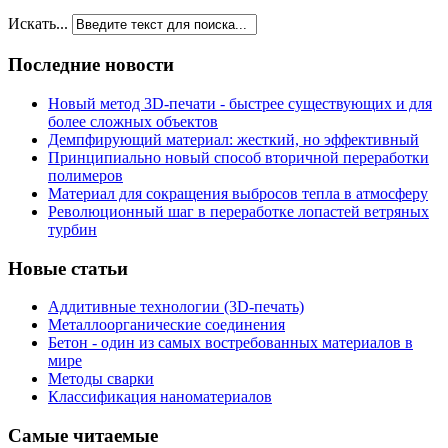
Искать...
Последние новости
Новый метод 3D-печати - быстрее существующих и для
более сложных объектов
Демпфирующий материал: жесткий, но эффективный
Принципиально новый способ вторичной переработки
полимеров
Материал для сокращения выбросов тепла в атмосферу
Революционный шаг в переработке лопастей ветряных
турбин
Новые статьи
Аддитивные технологии (3D-печать)
Металлоорганические соединения
Бетон - один из самых востребованных материалов в
мире
Методы сварки
Классификация наноматериалов
Самые читаемые