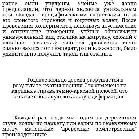
ранее были упущены. Учёные уже давно
предполагали, что дерево является уникальным
или обладает специфическими свойствами из-за
его слоистого строения и годичных колец. После
проведения эксперимента, используя акустические
и оптические измерения, учёные обнаружили
универсальный вид отклика на нагрузку, схожий с
лавиной. Поскольку свойства древесины очень
сильно зависят от температуры и влажности, было
удивительно получить такой тип отклика.
Годовое кольцо дерева разрушается в
результате сжатия поршня. Это отмечено на
картинке справа темно-красной полосой, что
означает большую локальную деформацию.
Каждый раз, когда мы сидим на деревянном
стуле, ходим по паркету или ездим по деревянному
мосту, маленькие "древесные землетрясения"
происходят ниже.