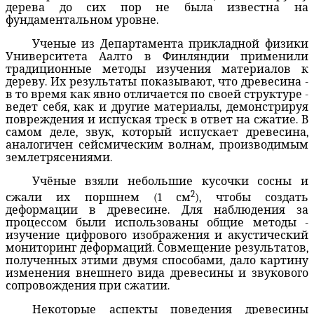
дерева до сих пор не была известна на
фундаментальном уровне.
Ученые из Департамента прикладной физики
Университета Аалто в Финляндии применили
традиционные методы изучения материалов к
дереву. Их результаты показывают, что древесина -
в то время как явно отличается по своей структуре -
ведет себя, как и другие материалы, демонстрируя
повреждения и испуская треск в ответ на сжатие. В
самом деле, звук, который испускает древесина,
аналогичен сейсмическим волнам, производимым
землетрясениями.
Учёные взяли небольшие кусочки сосны и
2
сжали их поршнем (1 см
), чтобы создать
деформации в древесине. Для наблюдения за
процессом были использованы общие методы -
изучение цифрового изображения и акустический
мониторинг деформаций. Совмещение результатов,
полученных этими двумя способами, дало картину
изменения внешнего вида древесины и звукового
сопровождения при сжатии.
Некоторые аспекты поведения древесины