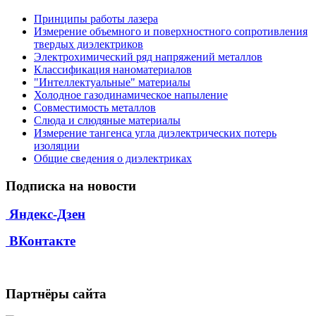
Принципы работы лазера
Измерение объемного и поверхностного сопротивления
твердых диэлектриков
Электрохимический ряд напряжений металлов
Классификация наноматериалов
"Интеллектуальные" материалы
Холодное газодинамическое напыление
Совместимость металлов
Слюда и слюдяные материалы
Измерение тангенса угла диэлектрических потерь
изоляции
Общие сведения о диэлектриках
Подписка на новости
Яндекс-Дзен
ВКонтакте
Партнёры сайта