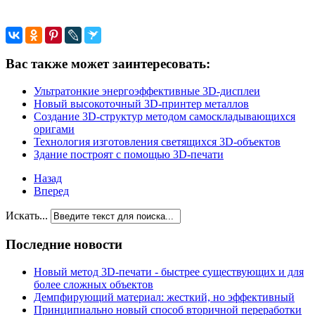
Вас также может заинтересовать:
Ультратонкие энергоэффективные 3D-дисплеи
Новый высокоточный 3D-принтер металлов
Создание 3D-структур методом самоскладывающихся
оригами
Технология изготовления светящихся 3D-объектов
Здание построят с помощью 3D-печати
Назад
Вперед
Искать...
Последние новости
Новый метод 3D-печати - быстрее существующих и для
более сложных объектов
Демпфирующий материал: жесткий, но эффективный
Принципиально новый способ вторичной переработки