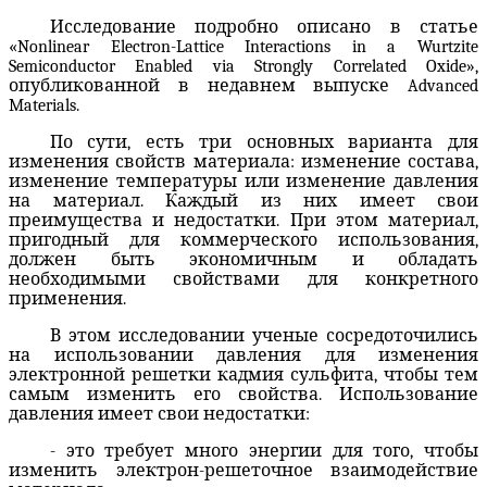
Исследование подробно описано в статье
«
Nonlinear
Electron
-
Lattice
Interactions
in
a
Wurtzite
Semiconductor
Enabled
via
Strongly
Correlated
Oxide
»,
опубликованной в недавнем выпуске
Advanced
Materials
.
По сути, есть три основных варианта для
изменения свойств материала: изменение состава,
изменение температуры или изменение давления
на материал. Каждый из них имеет свои
преимущества и недостатки. При этом материал,
пригодный для коммерческого использования,
должен быть экономичным и обладать
необходимыми свойствами для конкретного
применения.
В этом исследовании ученые сосредоточились
на использовании давления для изменения
электронной решетки кадмия сульфита, чтобы тем
самым изменить его свойства. Использование
давления имеет свои недостатки:
- это требует много энергии для того, чтобы
изменить электрон-решеточное взаимодействие