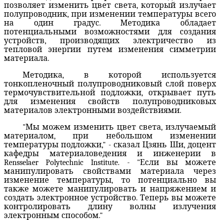
позволяет изменить цвет света, который излучает
полупроводник, при изменении температуры всего
на один градус. Методика обладает
потенциальными возможностями для создания
устройств, производящих электричество из
тепловой энергии путем изменения симметрии
материала.
Методика, в которой используется
тонкопленочный полупроводниковый слой поверх
термочувствительной подложки, открывает путь
для изменения свойств полупроводниковых
материалов электронными воздействиями.
"Мы можем изменить цвет света, излучаемый
материалом, при небольшом изменении
температуры подложки," - сказал Цзянь Ши, доцент
кафедры материаловедения и инженерии в
Rensselaer Polytechnic Institute. - "Если вы можете
манипулировать свойствами материала через
изменение температуры, то потенциально вы
также можете манипулировать и напряжением и
создать электронное устройство. Теперь вы можете
контролировать длину волны излучения
электронным способом."