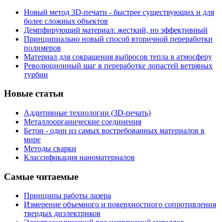
Новый метод 3D-печати - быстрее существующих и для
более сложных объектов
Демпфирующий материал: жесткий, но эффективный
Принципиально новый способ вторичной переработки
полимеров
Материал для сокращения выбросов тепла в атмосферу
Революционный шаг в переработке лопастей ветряных
турбин
Новые статьи
Аддитивные технологии (3D-печать)
Металлоорганические соединения
Бетон - один из самых востребованных материалов в
мире
Методы сварки
Классификация наноматериалов
Самые читаемые
Принципы работы лазера
Измерение объемного и поверхностного сопротивления
твердых диэлектриков