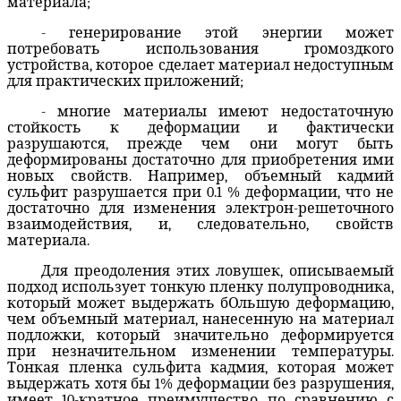
материала;
- генерирование этой энергии может
потребовать использования громоздкого
устройства, которое сделает материал недоступным
для практических приложений;
- многие материалы имеют недостаточную
стойкость к деформации и фактически
разрушаются, прежде чем они могут быть
деформированы достаточно для приобретения ими
новых свойств. Например, объемный кадмий
сульфит разрушается при 0.1 % деформации, что не
достаточно для изменения электрон-решеточного
взаимодействия, и, следовательно, свойств
материала.
Для преодоления этих ловушек, описываемый
подход использует тонкую пленку полупроводника,
который может выдержать бОльшую деформацию,
чем объемный материал, нанесенную на материал
подложки, который значительно деформируется
при незначительном изменении температуры.
Тонкая пленка сульфита кадмия, которая может
выдержать хотя бы 1% деформации без разрушения,
имеет 10-кратное преимущество по сравнению с