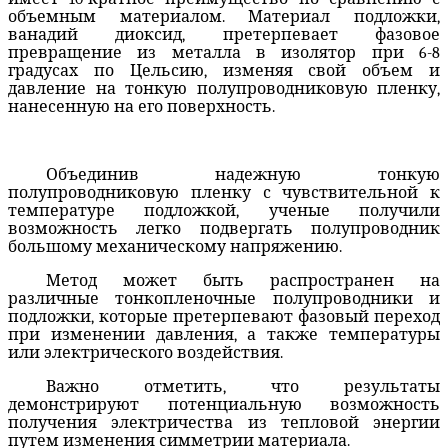
объемным материалом. Материал подложки,
ванадий диоксид, претерпевает фазовое
превращение из металла в изолятор при 6-8
градусах по Цельсию, изменяя свой объем и
давление на тонкую полупроводниковую пленку,
нанесенную на его поверхность.
Объединив надежную тонкую
полупроводниковую пленку с чувствительной к
температуре подложкой, ученые получили
возможность легко подвергать полупроводник
большому механическому напряжению.
Метод может быть распространен на
различные тонкопленочные полупроводники и
подложки, которые претерпевают фазовый переход
при изменении давления, а также температуры
или электрического воздействия.
Важно отметить, что результаты
демонстрируют потенциальную возможность
получения электричества из тепловой энергии
путем изменения симметрии материала.