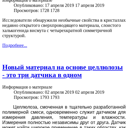
Информация о материале
Опубликовано: 17 апреля 2019
17 апреля 2019
Просмотров: 1728
1728
Исследователи обнаружили необычные свойства в кристаллах
недавно открытого сверхпроводящего материала, слоистого
халькогенида висмута с четырехкратной симметричной
структурой.
Подробнее...
Новый материал на основе целлюлозы
- это три датчика в одном
Информация о материале
Опубликовано: 02 апреля 2019
02 апреля 2019
Просмотров: 1793
1793
Целлюлоза, смоченная в тщательно разработанной
полимерной смеси, одновременно служит датчиком для
измерения давления, температуры и влажности.
Измерения полностью независимы друг от друга. Датчик
может найти широкое применение в таких областях, как