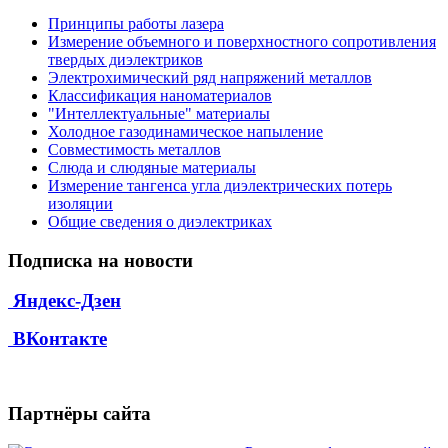
Принципы работы лазера
Измерение объемного и поверхностного сопротивления
твердых диэлектриков
Электрохимический ряд напряжений металлов
Классификация наноматериалов
"Интеллектуальные" материалы
Холодное газодинамическое напыление
Совместимость металлов
Слюда и слюдяные материалы
Измерение тангенса угла диэлектрических потерь
изоляции
Общие сведения о диэлектриках
Подписка на новости
Яндекс-Дзен
ВКонтакте
Партнёры сайта