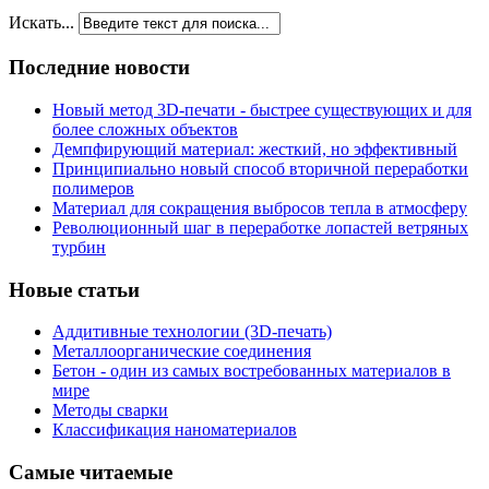
Искать...
Последние новости
Новый метод 3D-печати - быстрее существующих и для
более сложных объектов
Демпфирующий материал: жесткий, но эффективный
Принципиально новый способ вторичной переработки
полимеров
Материал для сокращения выбросов тепла в атмосферу
Революционный шаг в переработке лопастей ветряных
турбин
Новые статьи
Аддитивные технологии (3D-печать)
Металлоорганические соединения
Бетон - один из самых востребованных материалов в
мире
Методы сварки
Классификация наноматериалов
Самые читаемые