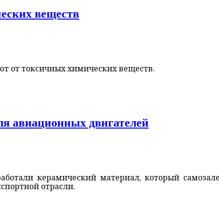
еских веществ
ют от токсичных химических веществ.
ля авиационных двигателей
работали керамический материал, который самозал
спортной отрасли.