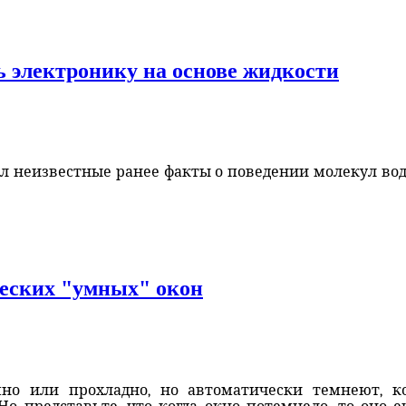
ь электронику на основе жидкости
л неизвестные ранее факты о поведении молекул вод
еских "умных" окон
мно или прохладно, но автоматически темнеют, ко