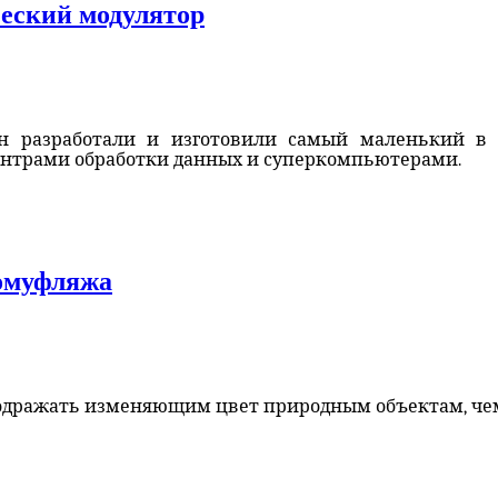
еский модулятор
н разработали и изготовили самый маленький в 
ентрами обработки данных и суперкомпьютерами.
комуфляжа
одражать изменяющим цвет природным объектам, чем