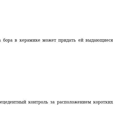
да бора в керамике может придать ей выдающиеся
прецедентный контроль за расположением коротких