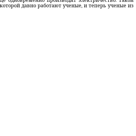
еще одновременно производит электричество. Такой
 которой давно работают ученые, и теперь ученые из