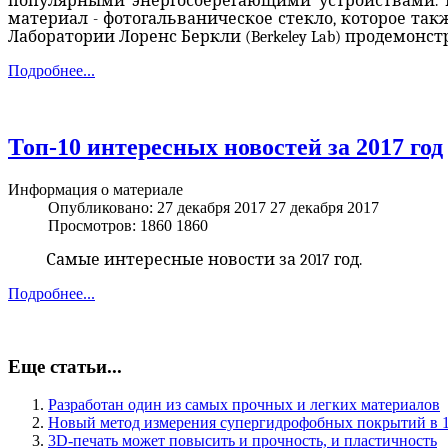
популярными энергосберегающими устройствами. Но
материал - фотогальваническое стекло, которое так
Лаборатории Лоренс Беркли (Berkeley Lab) продемонст
Подробнее...
Топ-10 интересных новостей за 2017 год
Информация о материале
Опубликовано: 27 декабря 2017
27 декабря 2017
Просмотров: 1860
1860
Самые интересные новости за 2017 год.
Подробнее...
Еще статьи...
Разработан один из самых прочных и легких материалов
Новый метод измерения супергидрофобных покрытий в 1
3D-печать может повысить и прочность, и пластичность