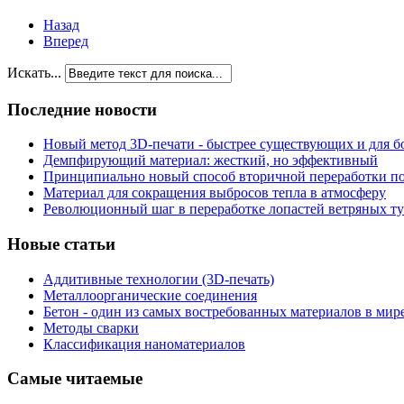
Назад
Вперед
Искать...
Последние новости
Новый метод 3D-печати - быстрее существующих и для б
Демпфирующий материал: жесткий, но эффективный
Принципиально новый способ вторичной переработки п
Материал для сокращения выбросов тепла в атмосферу
Революционный шаг в переработке лопастей ветряных т
Новые статьи
Аддитивные технологии (3D-печать)
Металлоорганические соединения
Бетон - один из самых востребованных материалов в мир
Методы сварки
Классификация наноматериалов
Самые читаемые