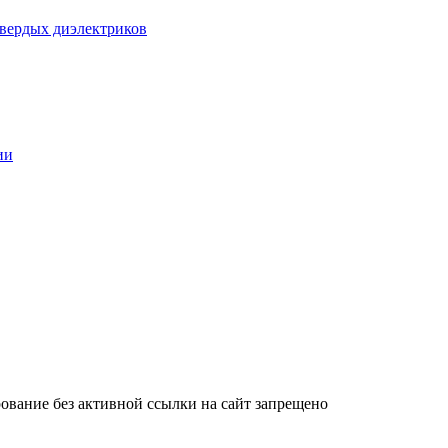
твердых диэлектриков
ии
ование без активной ссылки на сайт запрещено