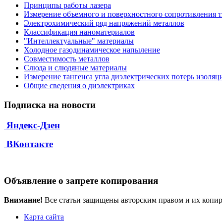
Принципы работы лазера
Измерение объемного и поверхностного сопротивления 
Электрохимический ряд напряжений металлов
Классификация наноматериалов
"Интеллектуальные" материалы
Холодное газодинамическое напыление
Совместимость металлов
Слюда и слюдяные материалы
Измерение тангенса угла диэлектрических потерь изоляц
Общие сведения о диэлектриках
Подписка на новости
Яндекс-Дзен
ВКонтакте
Объявление о запрете копирования
Внимание!
Все статьи защищены авторским правом и их копир
Карта сайта