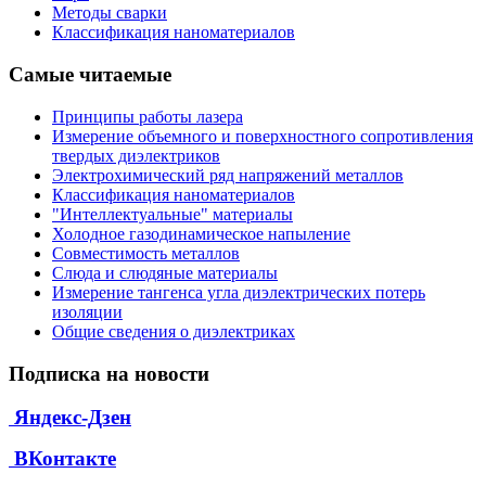
Методы сварки
Классификация наноматериалов
Самые читаемые
Принципы работы лазера
Измерение объемного и поверхностного сопротивления
твердых диэлектриков
Электрохимический ряд напряжений металлов
Классификация наноматериалов
"Интеллектуальные" материалы
Холодное газодинамическое напыление
Совместимость металлов
Слюда и слюдяные материалы
Измерение тангенса угла диэлектрических потерь
изоляции
Общие сведения о диэлектриках
Подписка на новости
Яндекс-Дзен
ВКонтакте