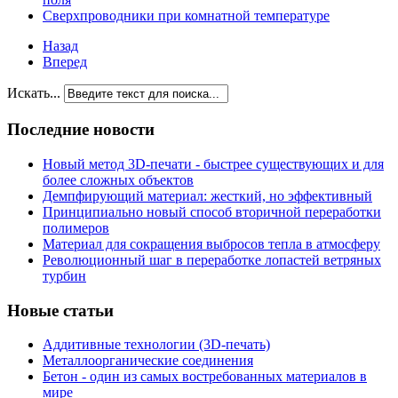
Сверхпроводники при комнатной температуре
Назад
Вперед
Искать...
Последние новости
Новый метод 3D-печати - быстрее существующих и для
более сложных объектов
Демпфирующий материал: жесткий, но эффективный
Принципиально новый способ вторичной переработки
полимеров
Материал для сокращения выбросов тепла в атмосферу
Революционный шаг в переработке лопастей ветряных
турбин
Новые статьи
Аддитивные технологии (3D-печать)
Металлоорганические соединения
Бетон - один из самых востребованных материалов в
мире