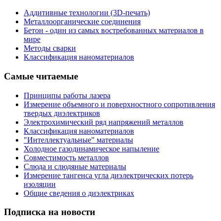
Аддитивные технологии (3D-печать)
Металлоорганические соединения
Бетон - один из самых востребованных материалов в
мире
Методы сварки
Классификация наноматериалов
Самые читаемые
Принципы работы лазера
Измерение объемного и поверхностного сопротивления
твердых диэлектриков
Электрохимический ряд напряжений металлов
Классификация наноматериалов
"Интеллектуальные" материалы
Холодное газодинамическое напыление
Совместимость металлов
Слюда и слюдяные материалы
Измерение тангенса угла диэлектрических потерь
изоляции
Общие сведения о диэлектриках
Подписка на новости