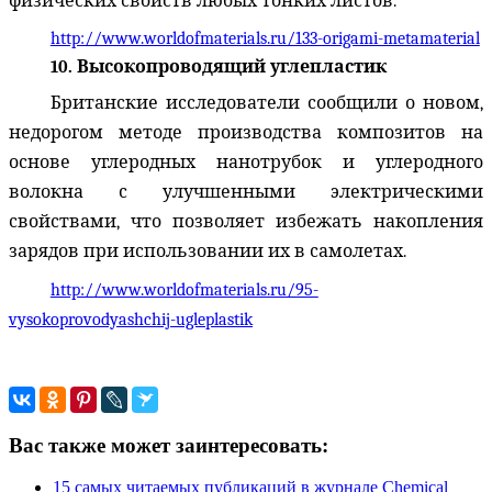
физических свойств
любых тонких листов.
http://www.worldofmaterials.ru/133-origami-metamaterial
10.
Высокопроводящий углепластик
Британские исследователи сообщили о новом,
недорогом методе производства композитов на
основе углеродных нанотрубок и углеродного
волокна с улучшенными электрическими
свойствами, что позволяет избежать накопления
зарядов при использовании их в самолетах.
http://www.worldofmaterials.ru/95-
vysokoprovodyashchij-ugleplastik
Вас также может заинтересовать:
15 самых читаемых публикаций в журнале Chemical