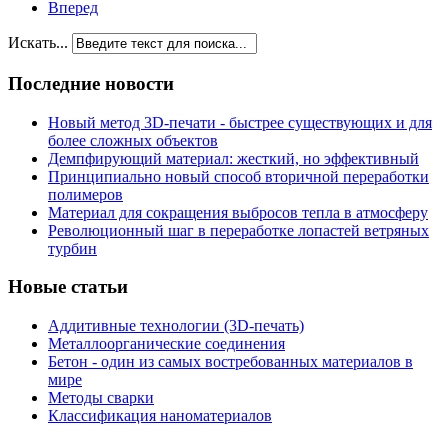
Вперед
Искать...
Последние новости
Новый метод 3D-печати - быстрее существующих и для
более сложных объектов
Демпфирующий материал: жесткий, но эффективный
Принципиально новый способ вторичной переработки
полимеров
Материал для сокращения выбросов тепла в атмосферу
Революционный шаг в переработке лопастей ветряных
турбин
Новые статьи
Аддитивные технологии (3D-печать)
Металлоорганические соединения
Бетон - один из самых востребованных материалов в
мире
Методы сварки
Классификация наноматериалов