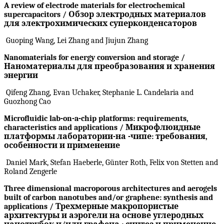
A review of electrode materials for electrochemical
supercapacitors / Обзор электродных материалов
для электрохимических суперконденсаторов
Guoping Wang, Lei Zhang and Jiujun Zhang
Nanomaterials for energy conversion and storage /
Наноматериалы для преобразования и хранения
энергии
Qifeng Zhang, Evan Uchaker, Stephanie L. Candelaria and
Guozhong Cao
Microfluidic lab-on-a-chip platforms: requirements,
characteristics and applications / Микрофлюидны
е
платформы лаборатории-на -чипе: требования,
особенности и применение
Daniel Mark, Stefan Haeberle, Günter Roth, Felix von Stetten and
Roland Zengerle
Three dimensional macroporous architectures and aerogels
built of carbon nanotubes and/or graphene: synthesis and
applications / Трехмерные макропористые
архитектуры и аэрогел
и
на
основе
углеродных