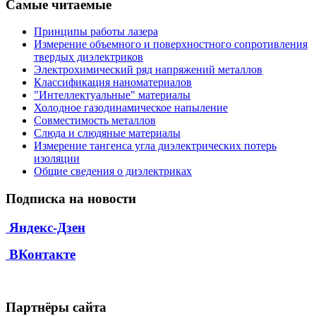
Самые читаемые
Принципы работы лазера
Измерение объемного и поверхностного сопротивления
твердых диэлектриков
Электрохимический ряд напряжений металлов
Классификация наноматериалов
"Интеллектуальные" материалы
Холодное газодинамическое напыление
Совместимость металлов
Слюда и слюдяные материалы
Измерение тангенса угла диэлектрических потерь
изоляции
Общие сведения о диэлектриках
Подписка на новости
Яндекс-Дзен
ВКонтакте
Партнёры сайта