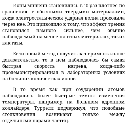
Ионы мишени становились в 10 раз плотнее по
сравнению с обычными твердыми материалами,
когда электростатическая ударная волна проходила
через нее. Это приводило к тому, что эффект трения
становился намного сильнее, чем обычно
наблюдаемый на менее плотных материалах, таких
как газы.
Если новый метод получит экспериментальное
доказательство, то в нем наблюдалась бы самая
быстрая скорость нагрева, когда-либо
продемонстрированная в лабораторных условиях
на больших количествах ионов.
В то время как при соударении атомов
наблюдались более быстрые темпы изменения
температуры, например, на Большом адронном
коллайдере, Туррелл подчеркнул, что подобные
столкновения возникают только между
отдельными парами частиц.