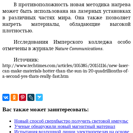
В противоположность новая методика нагрева
может быть использована на лазерных установках
в различных частях мира. Она также позволяет
нагреть материалы, обладающие высокой
плотностью.
Исследования Имперского колледжа особо
отмечены в журнале
Nature
Communications
.
Источник:
http://www.techtimes.com/articles/105385/20151116/new-laser-
can-make-materials-hotter-than-the-sun-in-20-quadrillionths-of-
a-second-yes-thats-really-fast.htm
Вас также может заинтересовать:
Новый способ сверхбыстро получить световой импульс
Ученые обнаружили новый магнитный материал
Испытания воздушной линии электропередач на основе