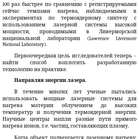
100 раз быстрее по сравнению с регистрируемыми
сейчас темпами нагрева, наблюдаемыми в
экспериментах по термоядерному синтезу с
использованием лазерной системы высокой
мощности, проводимыми в Ливерморской
национальной лаборатории (
Lawrence
Livermore
National
Laboratory
).
Первоочередная цель исследователей теперь –
найти способ воплотить разработанную
технологию на практике.
Направляя энергии лазера.
В течение многих лет ученые пытались
использовать мощные лазерные системы для
нагрева материи облучением до высоких
температур и получения термоядерной энергии.
Научные центры нашли разные пути прямого
нагрева ионов, т.е. частиц, составляющих плазму.
Когда объект подвергается лазерному нагреву,