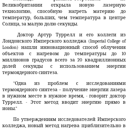
Великобритании открыла новую лазерную
технологию, способную нагреть материю до
температур, больших, чем температура в центре
Солнца, за малую долю секунды.
Доктор Артур Туррелл и его коллеги из
Лондонского Имперского колледжа (
Imperial
College
of
London
) нашли инновационный способ облучения
объектов с нагревом до температуры до 10
миллионов градусов всего за 20 квадриллионных
долей секунды с использованием энергии
термоядерного синтеза.
"Одна из проблем с исследованиями
термоядерного синтеза – получение энергии лазера
в нужном месте в нужное время, - говорит доктор
Туррелл. - Этот метод вводит энергию прямо в
ионы."
По утверждениям исследователей Имперского
колледжа, новый метод нагрева приблизительно в