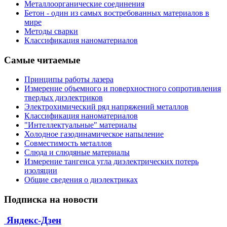
Металлоорганические соединения
Бетон - один из самых востребованных материалов в
мире
Методы сварки
Классификация наноматериалов
Самые читаемые
Принципы работы лазера
Измерение объемного и поверхностного сопротивления
твердых диэлектриков
Электрохимический ряд напряжений металлов
Классификация наноматериалов
"Интеллектуальные" материалы
Холодное газодинамическое напыление
Совместимость металлов
Слюда и слюдяные материалы
Измерение тангенса угла диэлектрических потерь
изоляции
Общие сведения о диэлектриках
Подписка на новости
Яндекс-Дзен