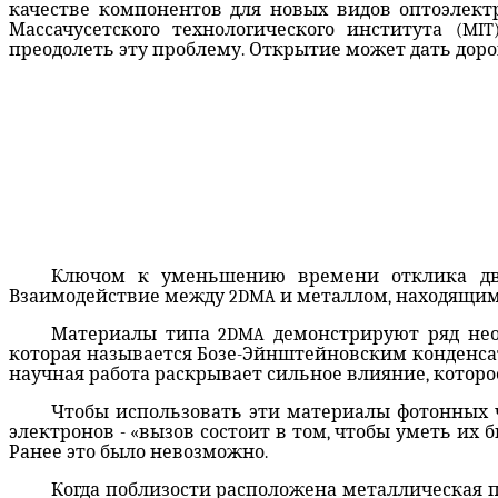
качестве компонентов для новых видов оптоэлект
Массачусетского технологического института (MI
преодолеть эту проблему. Открытие может дать дор
Ключом к уменьшению времени отклика дву
Взаимодействие между 2DMA и металлом, находящимс
Материалы типа 2DMA демонстрируют ряд необ
которая называется Бозе-Эйнштейновским конденсат
научная работа раскрывает сильное влияние, которо
Чтобы использовать эти материалы фотонных ч
электронов - «вызов состоит в том, чтобы уметь их бы
Ранее это было невозможно.
Когда поблизости расположена металлическая по