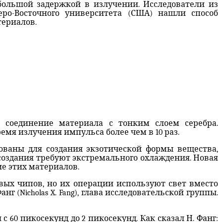
большой задержкой в излучении. Исследователи из
веро-Восточного университета (США) нашли способ
териалов.
соединение материала с тонким слоем серебра.
мя излучения импульса более чем в 10 раз.
ованы для создания экзотической формы вещества,
создания требуют экстремального охлаждения. Новая
е этих материалов.
вых чипов, но их операции используют свет вместо
г (Nicholas X. Fang), глава исследовательской группы.
60 пикосекунд до 2 пикосекунд. Как сказал Н. Фанг: