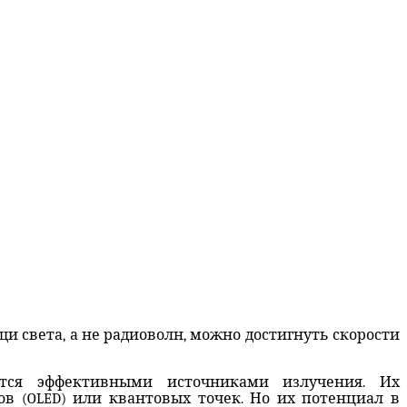
и света, а не радиоволн, можно достигнуть скорости
яются эффективными источниками излучения. Их
в (OLED) или квантовых точек. Но их потенциал в