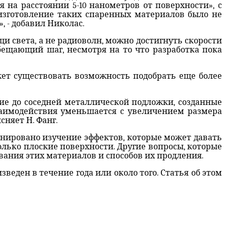
 на расстоянии 5-10 нанометров от поверхности», с
 изготовление таких спаренных материалов было не
 - добавил Николас.
и света, а не радиоволн, можно достигнуть скорости
обещающий шаг, несмотря на то что разработка пока
жет существовать возможность подобрать еще более
ние до соседней металлической подложки, созданные
заимодействия уменьшается с увеличением размера
сняет Н. Фанг.
анировано изучение эффектов, которые может давать
олько плоские поверхности. Другие вопросы, которые
ания этих материалов и способов их продления.
еден в течение года или около того. Статья об этом