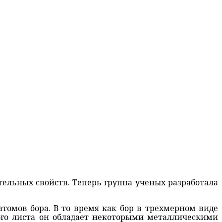
ельных свойств. Теперь группа ученых разработала
томов бора. В то время как бор в трехмерном виде
ого листа он обладает некоторыми металлическими