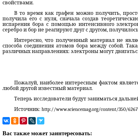
свойствами.
В то время как графен можно получить, просто
получила его с нуля, сначала создав теоретически
испарения бора с помощью интенсивного электрон
серебро и бор не реагируют друг с другом, получилос
Интересно, что полученный материал не являе
способа соединения атомов бора между собой. Так
различных направлениях: электроны могут двигаться
Пожалуй, наиболее интересным фактом являетс
любой другой известный материал.
Теперь исследователи будут заниматься дальн
Источник: http://www.sciencemag.org/content/350/626
Вас также может заинтересовать: