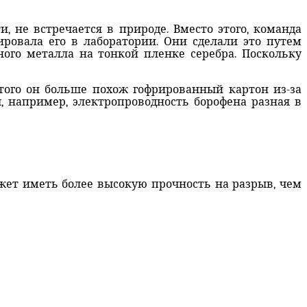
, не встречается в природе. Вместо этого, команда
зировала его в лаборатории. Они сделали это путем
ого металла на тонкой пленке серебра. Поскольку
этого он больше похож гофрированный картон из-за
, например, электропроводность борофена разная в
жет иметь более высокую прочность на разрыв, чем