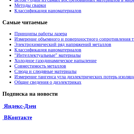
Методы сварки
Классификация наноматериалов
Самые читаемые
Принципы работы лазера
Измерение объемного и поверхностного сопротивления 
Электрохимический ряд напряжений металлов
Классификация наноматериалов
"Интеллектуальные" материалы
Холодное газодинамическое напыление
Совместимость металлов
Слюда и слюдяные материалы
Измерение тангенса угла диэлектрических потерь изоляц
Общие сведения о диэлектриках
Подписка на новости
Яндекс-Дзен
ВКонтакте