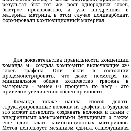
результат был тот же: рост однородных слоев,
быстрое производство, и уже внедренная в
материал матрица, в этом случае поликарбонат,
формировали композиционный материал.
Для доказательства правильности концепции
команда MIT создала композиты, включающие 320
слоев графена. Они были в состоянии
продемонстрировать, что даже несмотря на
минимальное общее количество графена в
материале - менее 0,1 процента по весу - это
привело к увеличению общей прочности.
Команда также нашла способ делать
структурированные волокна из графена, в будущем
это может позволить создавать волокна и ткани с
внедренными электронными функциями, а также
еще один класс композиционных материалов.
Метод использует механизм сдвига, отшелушивая