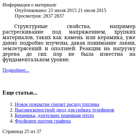
Информация о материале
Опубликовано: 21 июля 2015
21 июля 2015
Просмотров: 2837
2837
Структурные свойства, например
растрескивание под напряжением, хрупких
материалов, таких как камень или керамика, уже
давно подробно изучены, давая понимание лавин,
землетрясений и оползней. Реакция на нагрузку
дерева до сих пор не была известна на
фундаментальном уровне.
Подробнее...
Еще статьи...
Новое покрытие снизит расход топлива
Высокоскоростной диод для гибких телефонов
Керамика, длительно хранящая тепло
Фосфорен против графена
Страница 25 из 37