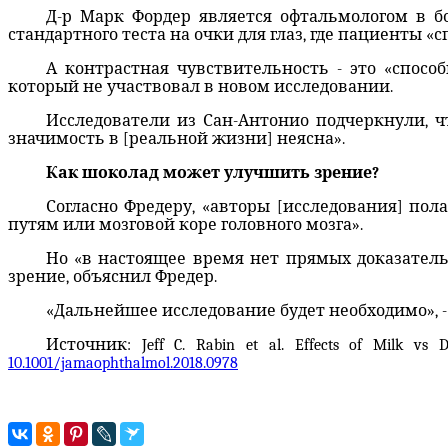
Д-р Марк Фордер является офтальмологом в б
стандартного теста на очки для глаз, где пациенты 
А контрастная чувствительность - это «спосо
который не участвовал в новом исследовании.
Исследователи из Сан-Антонио подчеркнули, 
значимость в [реальной жизни] неясна».
Как шоколад может улучшить зрение?
Согласно Фредеру, «авторы [исследования] по
путям или мозговой коре головного мозга».
Но «в настоящее время нет прямых доказательс
зрение, объяснил Фредер.
«Дальнейшее исследование будет необходимо», -
Источник: Jeff C. Rabin et al. Effects of Milk vs D
10.1001/jamaophthalmol.2018.0978