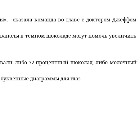
», - сказала команда во главе с доктором Джеффом
лаванолы в темном шоколаде могут помочь увеличить
давали либо 72-процентный шоколад, либо молочный
 буквенные диаграммы для глаз.