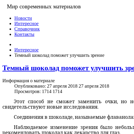
Мир современных материалов
Новости
Интересное
Справочник
Контакты
Интересное
Темный шоколад поможет улучшить зрение
Темный шоколад поможет улучшить зр
Информация о материале
Опубликовано: 27 апреля 2018
27 апреля 2018
Просмотров: 1714
1714
Этот способ не сможет заменить очки, но н
свидетельствуют новые исследования.
Соединения в шоколаде, называемые флаванолам
Наблюдаемое изменение зрения было небольш
рекомендовать шоколад как лекарство для глаз.