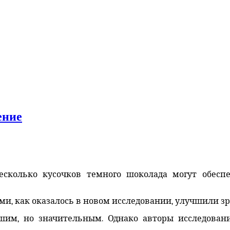
ение
есколько кусочков темного шоколада могут обес
и, как оказалось в новом исследовании, улучшили зр
им, но значительным. Однако авторы исследован