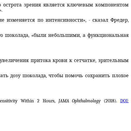
то острота зрения является ключевым компонентом
.
ие изменяется по интенсивности», - сказал Фредер,
го шоколада, «были небольшими, а функциональная
м увеличения притока крови к сетчатке, зрительным
чать дозу шоколада, чтобы помочь сохранить плохое
ensitivity Within 2 Hours,
JAMA Ophthalmology
(2018).
DOI: