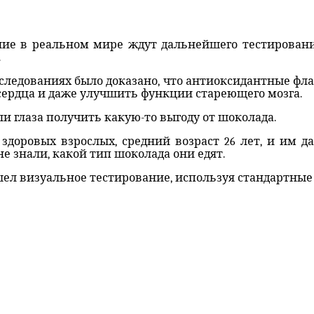
ие в реальном мире ждут дальнейшего тестирования
.
сследованиях было доказано, что антиоксидантные ф
сердца и даже улучшить функции стареющего мозга.
ли глаза получить какую-то выгоду от шоколада.
 здоровых взрослых, средний возраст 26 лет, и им 
е знали, какой тип шоколада они едят.
ел визуальное тестирование, используя стандартные