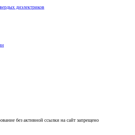
твердых диэлектриков
ии
ование без активной ссылки на сайт запрещено