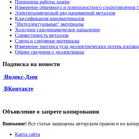
Принципы работы лазера
Измерение объемного и поверхностного сопротивления 
Электрохимический ряд напряжений металлов
Классификация наноматериалов
"Интеллектуальные" материалы
Холодное газодинамическое напыление
Совместимость металлов
Слюда и слюдяные материалы
Измерение тангенса угла диэлектрических потерь изоляц
Общие сведения о диэлектриках
Подписка на новости
Яндекс-Дзен
ВКонтакте
Объявление о запрете копирования
Внимание!
Все статьи защищены авторским правом и их копир
Карта сайта