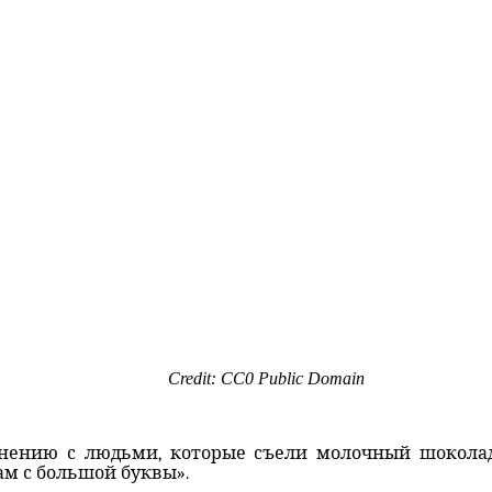
Credit: CC0 Public Domain
авнению с людьми, которые съели молочный шоколад
ам с большой буквы».