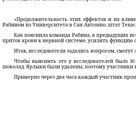
«Продолжительность этих эффектов и их влиян
Рабином из Университета в Сан-Антонио, штат Техас
Как пояснила команда Рабина, в предыдущих и
приток крови к нервной системе, усилить функцию 
Итак, исследователи задались вопросом, смогут 
Чтобы выяснить это у исследователей было 30
шоколад. Ярлыки были удалены, поэтому участники н
Примерно через два часа каждый участник прош