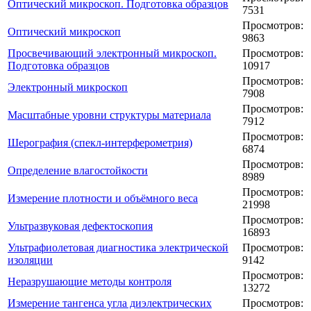
Оптический микроскоп. Подготовка образцов
7531
Просмотров:
Оптический микроскоп
9863
Просвечивающий электронный микроскоп.
Просмотров:
Подготовка образцов
10917
Просмотров:
Электронный микроскоп
7908
Просмотров:
Масштабные уровни структуры материала
7912
Просмотров:
Шерография (спекл-интерферометрия)
6874
Просмотров:
Определение влагостойкости
8989
Просмотров:
Измерение плотности и объёмного веса
21998
Просмотров:
Ультразвуковая дефектоскопия
16893
Ультрафиолетовая диагностика электрической
Просмотров:
изоляции
9142
Просмотров:
Неразрушающие методы контроля
13272
Измерение тангенса угла диэлектрических
Просмотров: