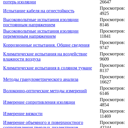
потерь изоляции
26647
Просмотров:
Испытание кабеля на огнестойкость
4925
Высоковольтные испытания изоляции
Просмотров:
постоянным напряжением
8146
Высоковольтные испытания изоляции
Просмотров:
переменным напряжением
11841
Просмотров:
Коррозионные испытания. Общие сведения
9747
Климатические испытания на воздействие
Просмотров:
влажности воздуха
9609
Просмотров:
Климатические испытания в соляном тумане
8137
Просмотров:
Методы гранулометрического анализа
16627
Просмотров:
Волоконно-оптические методы измерений
6146
Просмотров:
Измерение сопротивления изоляции
4854
Просмотров:
Измерение вязкости
11469
Измерение объемного и поверхностного
Просмотров:
сопротивления твердых диэлектриков
42244