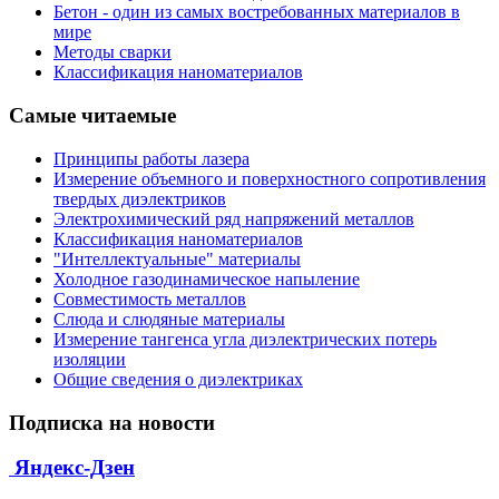
Бетон - один из самых востребованных материалов в
мире
Методы сварки
Классификация наноматериалов
Самые читаемые
Принципы работы лазера
Измерение объемного и поверхностного сопротивления
твердых диэлектриков
Электрохимический ряд напряжений металлов
Классификация наноматериалов
"Интеллектуальные" материалы
Холодное газодинамическое напыление
Совместимость металлов
Слюда и слюдяные материалы
Измерение тангенса угла диэлектрических потерь
изоляции
Общие сведения о диэлектриках
Подписка на новости
Яндекс-Дзен