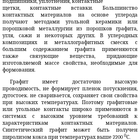
подшипники, уплотнения, контактные
щетки, контактные вставки. Большинство
контактных материалов на основе углерода
получают методами угольной керамики или
порошковой металлургии из порошков графита,
угля, сажи и некоторых других. В углеродных
композициях и металлографитных смесях с
большим содержанием графита применяются
также связующие вещества, придающие
изготовляемой массе свойства, необходимые для
формования.
Графит имеет достаточно высокую
проводимость, не формирует пленок потускнения,
дугостоек. не сваривается, сохраняет свои свойства
при высоких температурах. Поэтому графитовые
или угольные контакты широко применяются в
системах с высоким уровнем требований к
характеристикам контактных материалов.
Синтетический графит может быть получен
0
пиролизом кокса при температурах выше 2200
С.