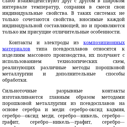
слабо взаимодействуют друг с другом в широком
интервале температур, сохраняя в смеси свои
индивидуальные свойства. В таких системах не
только сочетаются свойства, вносимые каждой
индивидуальной составляющей, но и проявляются
только им присущие отличительные особенности.
Контакты и электроды из
композиционных
материалов
типа псевдосплавов относятся к
изделиям массового производства, их получают с
использованием технологических схем,
реализующих различные методы порошковой
металлургии и дополнительные способы
обработки.
Сильноточные разрывные контакты
изготавливаются главным образом методами
порошковой металлургии из псевдосплавов на
основе серебра и меди: серебро-оксид кадмия,
серебро—оксид меди, серебро—никель, серебро—
графит, серебро—никель—графит, серебро—