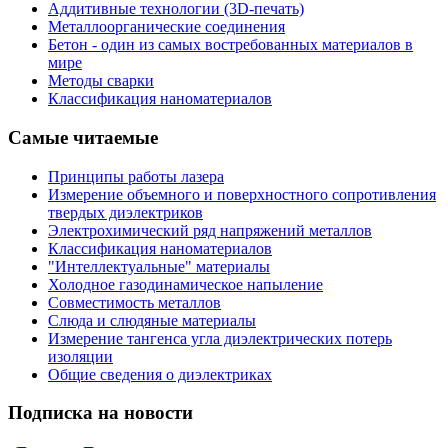
Аддитивные технологии (3D-печать)
Металлоорганические соединения
Бетон - один из самых востребованных материалов в
мире
Методы сварки
Классификация наноматериалов
Самые читаемые
Принципы работы лазера
Измерение объемного и поверхностного сопротивления
твердых диэлектриков
Электрохимический ряд напряжений металлов
Классификация наноматериалов
"Интеллектуальные" материалы
Холодное газодинамическое напыление
Совместимость металлов
Слюда и слюдяные материалы
Измерение тангенса угла диэлектрических потерь
изоляции
Общие сведения о диэлектриках
Подписка на новости