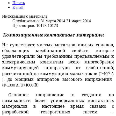
Печать
E-mail
Информация о материале
Опубликовано: 31 марта 2014
31 марта 2014
Просмотров: 10173
10173
Композиционные контактные материалы
Не существует чистых металлов или их сплавов,
обладающих комбинацией свойств, которые
удовлетворили бы требованиям предъявляемым к
электрическим контактам всего многообразия
коммутирующей аппаратуры от слаботочной,
-6
рассчитанной на коммутацию малых токов (
I
=10
A
), до мощных аппаратов высокого напряжения
(
I
>
1000
A
,
U
>
1000 В).
Основное направление в создании по
возможности более универсальных контактных
материалов в настоящее время связано с
разработкой гетерогенных систем —