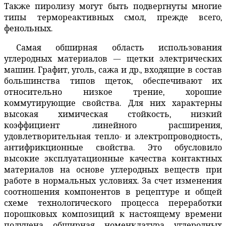
Также пиролизу могут быть подвергнуты многие
типы термореактивных смол, прежде всего,
фенольных.
Самая обширная область использования
углеродных материалов — щетки электрических
машин. Графит, уголь, сажа и др., входящие в состав
большинства типов щеток, обеспечивают их
относительно низкое трение, хорошие
коммутирующие свойства. Для них характерны
высокая химическая стойкость, низкий
коэффициент линейного расширения,
удовлетворительная тепло- и электропроводность,
антифрикционные свойства. Это обусловило
высокие эксплуатационные качества контактных
материалов на основе углеродных веществ при
работе в нормальных условиях. За счет изменения
соотношения компонентов в рецептуре и общей
схеме технологического процесса переработки
порошковых композиций к настоящему времени
получена обширная номенклатура углеродных