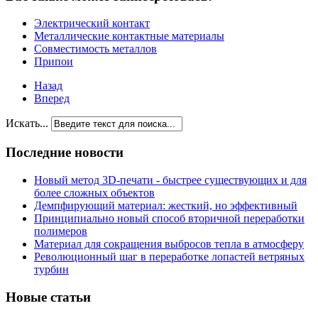
Электрический контакт
Металлические контактные материалы
Совместимость металлов
Припои
Назад
Вперед
Искать...
Последние новости
Новый метод 3D-печати - быстрее существующих и для
более сложных объектов
Демпфирующий материал: жесткий, но эффективный
Принципиально новый способ вторичной переработки
полимеров
Материал для сокращения выбросов тепла в атмосферу
Революционный шаг в переработке лопастей ветряных
турбин
Новые статьи