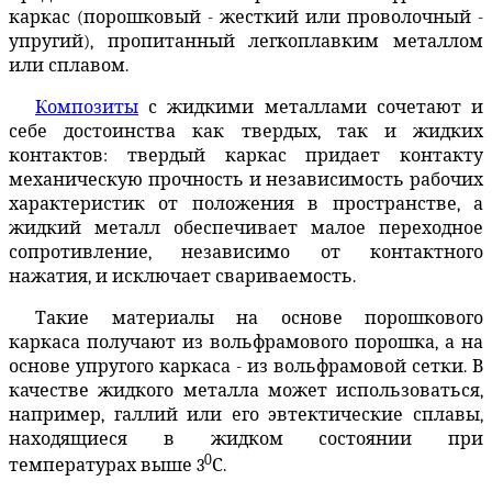
каркас (порошковый - жесткий или проволочный -
упругий), пропитанный легкоплавким металлом
или сплавом.
Композиты
с жидкими металлами сочетают и
себе достоинства как твердых, так и жидких
контактов: твердый каркас придает контакту
механическую прочность и независимость рабочих
характеристик от положения в пространстве, а
жидкий металл обеспечивает малое переходное
сопротивление, независимо от контактного
нажатия, и исключает свариваемость.
Такие материалы на основе порошкового
каркаса получают из вольфрамового порошка, а на
основе упругого каркаса - из вольфрамовой сетки. В
качестве жидкого металла может использоваться,
например, галлий или его эвтектические сплавы,
находящиеся в жидком состоянии при
0
температурах выше 3
С.