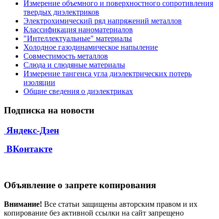
Измерение объемного и поверхностного сопротивления
твердых диэлектриков
Электрохимический ряд напряжений металлов
Классификация наноматериалов
"Интеллектуальные" материалы
Холодное газодинамическое напыление
Совместимость металлов
Слюда и слюдяные материалы
Измерение тангенса угла диэлектрических потерь
изоляции
Общие сведения о диэлектриках
Подписка на новости
Яндекс-Дзен
ВКонтакте
Объявление о запрете копирования
Внимание!
Все статьи защищены авторским правом и их
копирование без активной ссылки на сайт запрещено