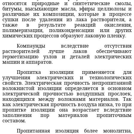
относятся природные и синтетические смолы,
битумы, высыхающие масла, эфиры целлюлозы и
различные их композиции, которые в процессе
сушки после удаления из лака растворителя, а
также в результате реакций окисления,
полимеризации, поликонденсации или других
химических процессов образуют лаковую пленку.
Компаунды вследствие отсутствия
растворителей лучше лаков обеспечивают
герметизацию узлов и деталей электрических
машин и аппаратов.
Пропитка изоляции применяется для
улучшения электрических и технологических
свойств. Электрическая прочность непропитанной
волокнистой изоляции определяется в основном
электрической прочностью воздушных прослоек,
находящихся между волокнами материалов. Так
как электрическая прочность воздуха низка, то при
пропитке изоляции она возрастает вследствие
заполнения пор материалов пропиточным
составом.
Пропитанная изоляция более монолитна,