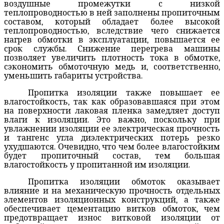
воздушные промежутки с низкой
теплопроводностью в ней заполнены пропиточным
составом, который обладает более высокой
теплопроводностью, вследствие чего снижается
нагрев обмотки в эксплуатации, повышается ее
срок службы. Снижение перегрева машины
позволяет увеличить плотность тока в обмотке,
сэкономить обмоточную медь и, соответственно,
уменьшить габариты устройства.
Пропитка изоляции также повышает ее
влагостойкость, так как образовавшаяся при этом
на поверхности лаковая пленка замедляет доступ
влаги к изоляции. Это важно, поскольку при
увлажнении изоляции ее электрическая прочность
и тангенс угла диэлектрических потерь резко
ухудшаются. Очевидно, что чем более влагостойким
будет пропиточный состав, тем большая
влагостойкость у пропитанной им изоляции.
Пропитка изоляции обмоток оказывает
влияние и на механическую прочность отдельных
элементов изоляционных конструкций, а также
обеспечивает цементацию витков обмоток, чем
предотвращает износ витковой изоляции от