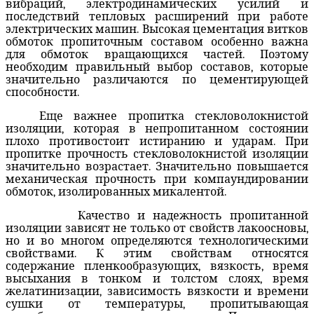
вибраций, электродинамических усилий и
последствий тепловых расширений при работе
электрических машин. Высокая цементация витков
обмоток пропиточным составом особенно важна
для обмоток вращающихся частей. Поэтому
необходим правильный выбор составов, которые
значительно различаются по цементирующей
способности.
Еще важнее пропитка стекловолокнистой
изоляции, которая в непропитанном состоянии
плохо противостоит истиранию и ударам. При
пропитке прочность стекловолокнистой изоляции
значительно возрастает. Значительно повышается
механическая прочность при компаундировании
обмоток, изолированных микалентой.
Качество и надежность пропитанной
изоляции зависят не только от свойств лакоосновы,
но и во многом определяются технологическими
свойствами. К этим свойствам относятся
содержание пленкообразующих, вязкость, время
высыхания в тонком и толстом слоях, время
желатинизации, зависимость вязкости и времени
сушки от температуры, пропитывающая