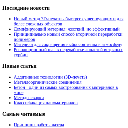
Последние новости
Новый метод 3D-печати - быстрее существующих и для
более сложных объектов
Демпфирующий материал: жесткий, но эффективный
Принципиально новый способ вторичной переработки
полимеров
Материал для сокращения выбросов тепла в атмосферу
Революционный шаг в переработке лопастей ветряных
турбин
Новые статьи
Аддитивные технологии (3D-печать)
Металлоорганические соединения
Бетон - один из самых востребованных материалов в
мире
Методы сварки
Классификация наноматериалов
Самые читаемые
Принципы работы лазера