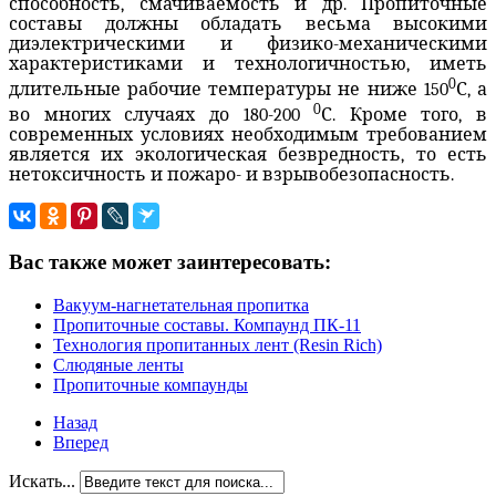
способность, смачиваемость и др. Пропиточные
составы должны обладать весьма высокими
диэлектрическими и физико-механическими
характеристиками и технологичностью, иметь
0
длительные рабочие температуры не ниже 150
С, а
0
во многих случаях до 180-200
С. Кроме того, в
современных условиях необходимым требованием
является их экологическая безвредность, то есть
нетоксичность и пожаро- и взрывобезопасность.
Вас также может заинтересовать:
Вакуум-нагнетательная пропитка
Пропиточные составы. Компаунд ПК-11
Технология пропитанных лент (Resin Rich)
Слюдяные ленты
Пропиточные компаунды
Назад
Вперед
Искать...