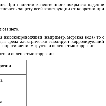
ии. При наличии качественного покрытия падение
еспечить защиту всей конструкции от коррозии при
 без него.
я высокопроводящей (например, морская вода) то с
щая среда электрически изолирует корродирующий
 сопротивлением грунта и опасностью коррозии.
нта и опасностью коррозии.
розии
ла
я