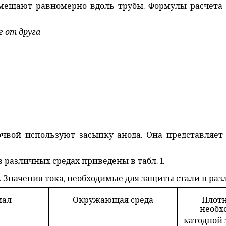
мещают равномерно вдоль трубы. Формулы расчета
г от друга
чвой используют засыпку анода. Она представляет
 различных средах приведены в табл. 1.
. Значения тока, необходимые для защиты стали в раз
иал
Окружающая среда
Плотн
необх
катодной