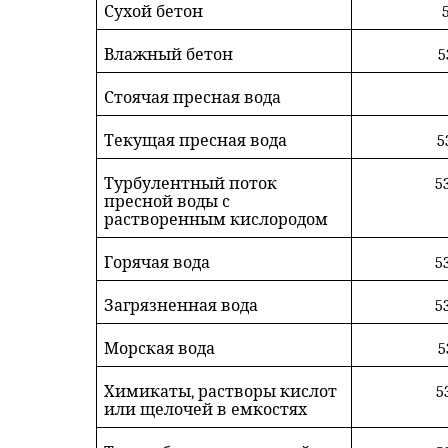
Сухой бетон
5
Влажный бетон
5
Стоячая пресная вода
Текущая пресная вода
5
Турбулентный поток
53
пресной воды с
растворенным кислородом
Горячая вода
53
Загрязненная вода
53
Морская вода
5
Химикаты, растворы кислот
5
или щелочей в емкостях