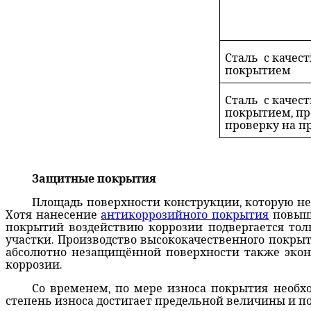
Сталь
с качес
покрытием
Сталь
с качес
покрытием, п
проверку на п
Защитные покрытия
Площадь поверхности конструкции, которую не
Хотя нанесение
антикоррозийного покрытия
повыша
покрытий воздействию коррозии подвергается то
участки. Производство высококачественного покрыт
абсолютно незащищённой поверхности также эконо
коррозии.
Со временем, по мере износа покрытия необх
степень износа достигает предельной величины и п