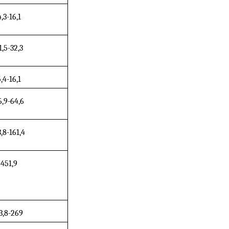
4,3-16,1
1,5-32,3
,4-16,1
6,9-64,6
,8-161,4
451,9
3,8-269