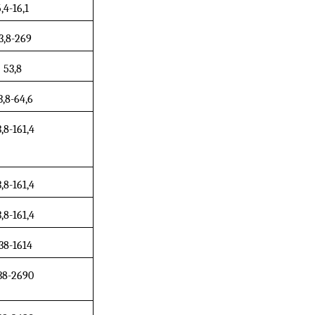
,4-16,1
3,8-269
53,8
3,8-64,6
,8-161,4
,8-161,4
,8-161,4
38-1614
38-2690