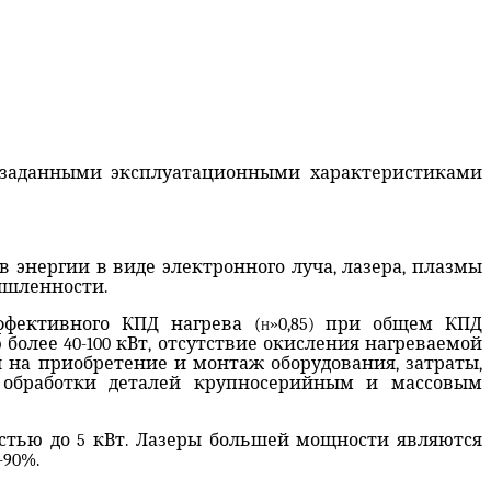
с заданными эксплуатационными характеристиками
энергии в виде электронного луча, лазера, плазмы
мышленности.
ффективного КПД нагрева (
h
»
0,85) при общем КПД
олее 40-100 кВт, отсутствие окисления нагреваемой
 на приобретение и монтаж оборудования, затраты,
й обработки деталей крупносерийным и массовым
стью до 5 кВт. Лазеры большей мощности являются
-90%.